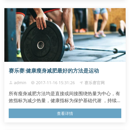
赛乐赛:健康瘦身减肥最好的方法是运动
admin
2017-11-16 15:31:26
赛乐赛官网
所有瘦身减肥方法均是直接或间接围绕热量为中心，有
效指标为减少热量，健康指标为保护基础代谢 ，持续指
标为食欲控制中的饱腹感和满足感。 平时需要注意 1.
查看详情
运动结束切忌立刻休息 跑步完...