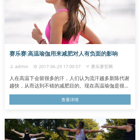
赛乐赛:高温瑜伽用来减肥对人有负面的影响
admin
2017-06-29 17:00:57
赛乐赛官网
人在高温下会留很多的汗，人们认为流汗越多新陈代谢
越快，从而达到不错的减肥目的。现在高温瑜伽是很风
靡的减肥方式，但是也有很多人疑惑高温瑜伽减肥效果
查看详情
是不是更好？高温瑜伽减肥对人体有负面影响吗？ 不得
不说高温瑜珈减肥并不能让我们取得更好的减肥效果，
甚至高温瑜伽会对我们的身体产生负面的影响。首先小
编不得不说任何...