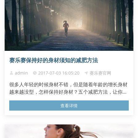
赛乐赛保持好的身材须知的减肥方法
admin
2017-07-03 16:05:20
赛乐赛官网
很多人年轻的时候身材不错，但是随着年龄的增长身材
越来越没型，怎样保持好身材？五个减肥方法，让你保
持好身材。 做适当的力量训练 有氧运动如快走、慢跑
查看详情
等确实对燃烧腹部脂肪有益，但一个完整的全身力量训
练计划更有利于锻炼和结实腰腹肌肉。一项长达1年的
研究发现那些在有氧运动同时做高强度全身力量训练的
锻炼者可多减掉...