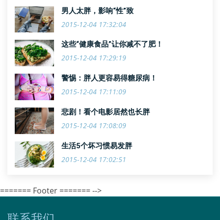
男人太胖，影响“性”致
2015-12-04 17:32:04
这些“健康食品”让你减不了肥！
2015-12-04 17:29:19
警惕：胖人更容易得糖尿病！
2015-12-04 17:11:09
悲剧！看个电影居然也长胖
2015-12-04 17:08:09
生活5个坏习惯易发胖
2015-12-04 17:02:51
======= Footer ======= -->
联系我们