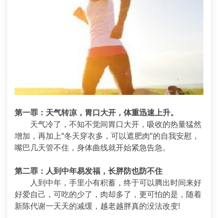
第一罪：天气转凉，胃口大开，体重迅速上升。
天气冷了，不知不觉间胃口大开，吸收的热量猛然
增加，再加上“冬天穿衣多，可以遮肥肉”的自我安慰，
嘴巴几天管不住，身体曲线就开始紧急告急。
第二罪：人到中年易发福，长胖防也防不住
人到中年，手里小有积蓄，终于可以腾出时间来好
好爱自己，可吃的少了，肉却多了，更可怕的是，随着
新陈代谢一天天的减缓，越老越胖真的没法改变!