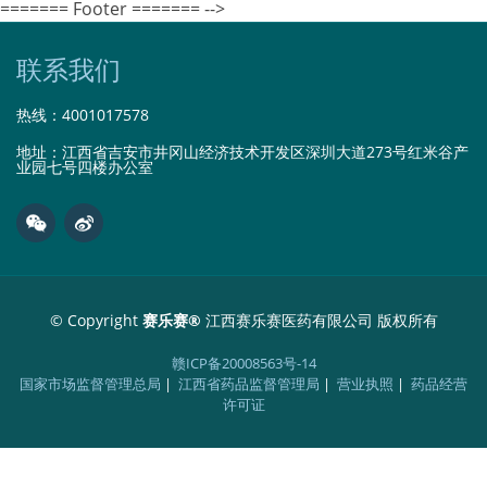
======= Footer ======= -->
联系我们
热线：
4001017578
地址：江西省吉安市井冈山经济技术开发区深圳大道273号红米谷产
业园七号四楼办公室
© Copyright
赛乐赛®
江西赛乐赛医药有限公司 版权所有
赣ICP备20008563号-14
国家市场监督管理总局
|
江西省药品监督管理局
|
营业执照
|
药品经营
许可证