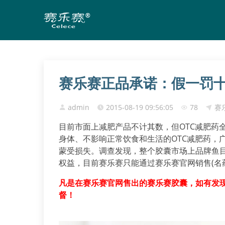
赛乐赛正品承诺：假一罚
admin
2015-08-19 09:56:05
78
赛
目前市面上减肥产品不计其数，但OTC减肥药
身体、不影响正常饮食和生活的OTC减肥药，
蒙受损失。调查发现，整个胶囊市场上品牌鱼
权益，目前赛乐赛只能通过赛乐赛官网销售(名
凡是在赛乐赛官网售出的赛乐赛胶囊，如有发
督！