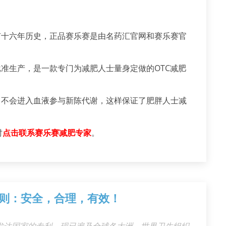
有十六年历史，正品赛乐赛是由名药汇官网和赛乐赛官
批准生产，是一款专门为减肥人士量身定做的OTC减肥
，不会进入血液参与新陈代谢，这样保证了肥胖人士减
时
点击联系赛乐赛减肥专家
。
则：安全，合理，有效！
发达国家的专利，现已遍及全球各大洲。世界卫生组织