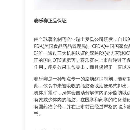
赛乐赛正品保证
由全球著名制药企业瑞士罗氏公司研发，自199
FDA(美国食品药品管理局)、CFDA(中国国
球唯一通过三大机构认证的双跨RX(处方药)和
证的国内OTC减肥药，赛乐赛在上市前经过了
作用，瘦身效果非常突出，而且保留了一直以
赛乐赛是一种靶点专一的脂肪酶抑制剂，能够有
此，饮食中未被吸收的脂肪会以油便形式排出
机体所需时，身体会自动分解体内多余脂肪以
有效减少体内的脂肪。在医学和药学的临床基
有国药准字号，并在上市前已经过严格的临床
书。