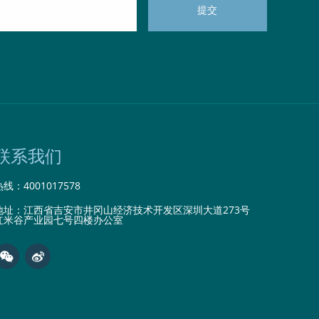
联系我们
热线：
4001017578
地址：江西省吉安市井冈山经济技术开发区深圳大道273号
红米谷产业园七号四楼办公室