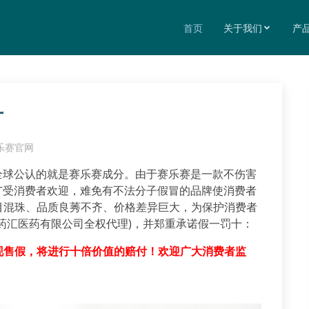
首页
关于我们
产
十
乐赛官网
全球公认的就是赛乐赛成分。由于赛乐赛是一款不伤害
广受消费者欢迎，难免有不法分子假冒的品牌使消费者
目混珠、品质良莠不齐、价格差异巨大，为保护消费者
药汇医药有限公司全权代理)，并郑重承诺假一罚十：
现售假，将进行十倍价值的赔付！欢迎广大消费者监