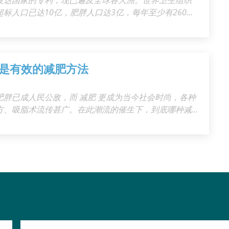
标人口已达10亿，肥胖人口达3亿，每年至少有260万
已经
是有效的减肥方法
胖已成人民公敌，而 减肥 更成为当今社会时尚，各种
方、吸脂术流传甚广。在此潮流的催生下，到底哪种减