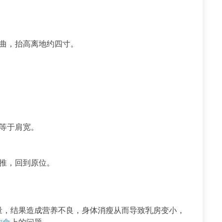
曲，抬高离地约四寸。
等于肩宽。
推，回到原位。
，结果造成营养不良，身体消瘦从而导致乳房变小，