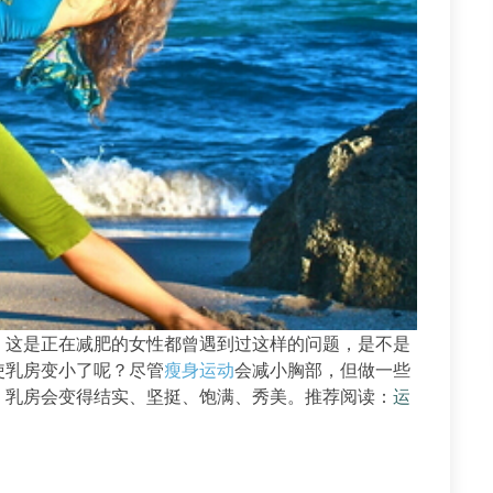
这是正在减肥的女性都曾遇到过这样的问题，是不是
使乳房变小了呢？尽管
瘦身运动
会减小胸部，但做一些
，乳房会变得结实、坚挺、饱满、秀美。推荐阅读：
运