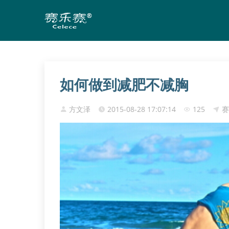
如何做到减肥不减胸
方文泽
2015-08-28 17:07:14
125
赛