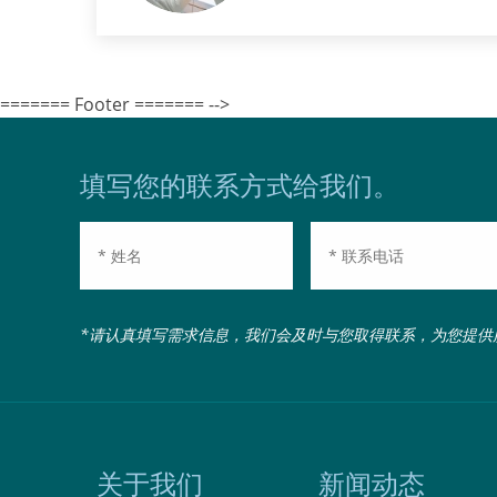
鞋，到单位再换与环境相配
======= Footer ======= -->
填写您的联系方式给我们。
*请认真填写需求信息，我们会及时与您取得联系，为您提供
关于我们
新闻动态