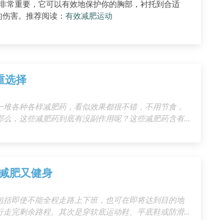
非常重要，它可以有效地保护你的胸部，衬托到合适
的伤害。推荐阅读：
有效减肥运动
重选择
一堆各种各样减肥药，看似效果都很不错，不用节食，
那么，这些减肥药到底有没副作用呢？这些减肥药含有
些
减肥又健身
包括即使不能全程走路上下班，也可在即将达到目的地
行走完剩余路程。其次是穿软底运动鞋、平底鞋或防滑