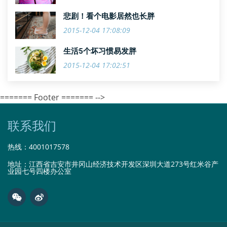
悲剧！看个电影居然也长胖
2015-12-04 17:08:09
生活5个坏习惯易发胖
2015-12-04 17:02:51
======= Footer ======= -->
联系我们
热线：
4001017578
地址：江西省吉安市井冈山经济技术开发区深圳大道273号红米谷产
业园七号四楼办公室