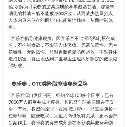
酯)水解为可吸收的游离脂肪酸和单酰基甘油。那些未
消化的甘油三酯不能被身体吸收，从而减少热量摄入，
人体内原来储存的脂肪转化能量消耗掉，从而控制体
重。
赛乐赛倡导健康瘦身。因赛乐赛不含泻药和利尿剂成
分，不抑制食欲，不影响人体吸收、无遗传毒性、无生
殖毒性、无致癌性、只对胃肠道脂肪酶起效，不对身体
造成伤害，真正地达到了世界卫生组织所制定的健康减
肥标准。
赛乐赛，OTC类降脂排油瘦身品牌
赛乐赛源自罗氏制药，畅销全球100多个国家，已有
7000万人服用并成功瘦身。其风靡全球的原因在于安
全、有效、权威的原理：在减肥过程中，只需要随餐一
粒赛乐赛，随便吃喝，大鱼大肉也没有关系，更不会产
生副作用。赛乐赛的有效成分会在不影响其他营养物