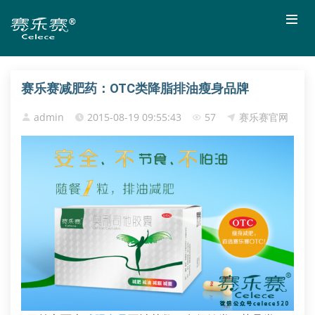
赛乐赛减肥药：OTC类降脂排油瘦身品牌
admin
2015-08-19 09:55:43
57
赛乐赛官网