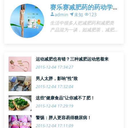
种减肥方法才是最有效的呢?下面
赛乐赛减肥药的药动学
原理及安全性
admin
未知
123
生活中很多人把减肥药和减肥类
产品混为一谈，如减肥茶，减肥
食品等，然而这些减肥类保健食
品多数夸张宣传有治疗肥胖的功
效，其实，这些减肥产品只是通
过动物实验，即可获批上市。减
运动减肥也有错？三种减肥运动悠着来
肥
2015-12-04 17:34:27
男人太胖，影响“性”致
2015-12-04 17:32:04
这些“健康食品”让你减不了肥！
2015-12-04 17:29:19
警惕：胖人更容易得糖尿病！
2015-12-04 17:11:09