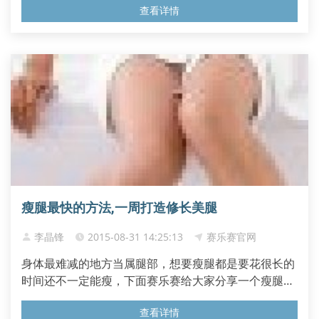
查看详情
瘦腿最快的方法,一周打造修长美腿
李晶锋
2015-08-31 14:25:13
赛乐赛官网
身体最难减的地方当属腿部，想要瘦腿都是要花很长的
时间还不一定能瘦，下面赛乐赛给大家分享一个瘦腿秘
诀，只要每天十分钟坚持一周就能瘦哦。 ...
查看详情