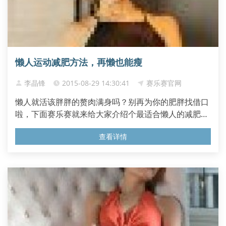
懒人运动减肥方法，再懒也能瘦
李晶锋
2015-08-29 14:30:41
赛乐赛官网
懒人就活该胖胖的赘肉满身吗？别再为你的肥胖找借口
啦，下面赛乐赛就来给大家介绍个最适合懒人的减肥方
法，赶紧来学习下吧。...
查看详情