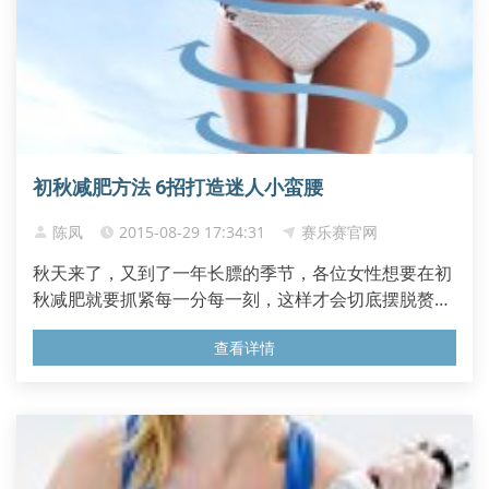
初秋减肥方法 6招打造迷人小蛮腰
陈凤
2015-08-29 17:34:31
赛乐赛官网
秋天来了，又到了一年长膘的季节，各位女性想要在初
秋减肥就要抓紧每一分每一刻，这样才会切底摆脱赘肉
的困扰。事实证明，减肥仅仅依靠减肥产品是不可靠
查看详情
的，下面小编给大家介绍6招预...