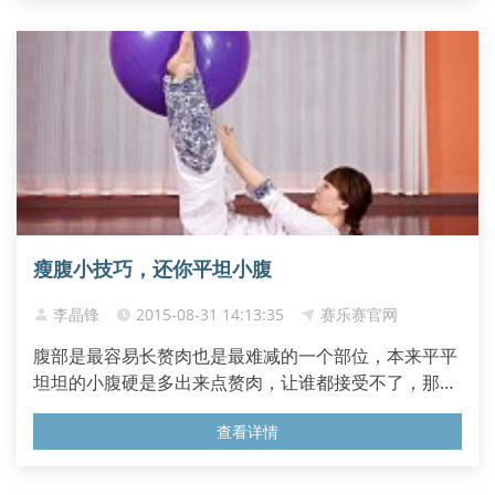
瘦腹小技巧，还你平坦小腹
李晶锋
2015-08-31 14:13:35
赛乐赛官网
腹部是最容易长赘肉也是最难减的一个部位，本来平平
坦坦的小腹硬是多出来点赘肉，让谁都接受不了，那么
有什么方法能让它平下去呢？...
查看详情