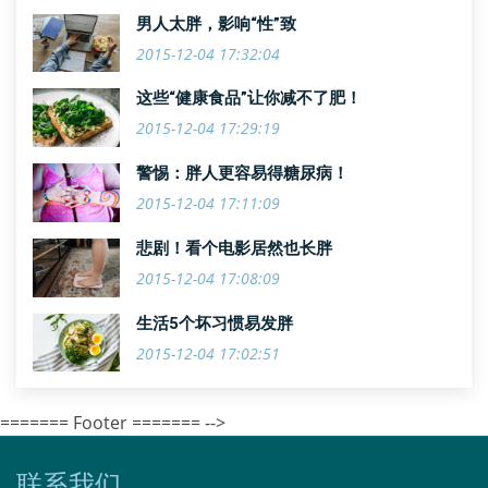
男人太胖，影响“性”致
2015-12-04 17:32:04
这些“健康食品”让你减不了肥！
2015-12-04 17:29:19
警惕：胖人更容易得糖尿病！
2015-12-04 17:11:09
悲剧！看个电影居然也长胖
2015-12-04 17:08:09
生活5个坏习惯易发胖
2015-12-04 17:02:51
======= Footer ======= -->
联系我们