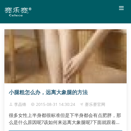
小腿粗怎么办，远离大象腿的方法
李晶锋
2015-08-31 14:30:24
赛乐赛官网
很多女性上半身都很标准但是下半身都会有点肥胖，那
么是什么原因呢?该如何来远离大象腿呢?下面就跟着赛
乐赛一起来看下吧。...