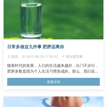
日常多做这九件事 肥胖远离你
陈凤
2015-08-29 17:50:32
赛乐赛官网
随着时代的发展，人们的生活越来越好，出门不步行，
肥胖多数是因为个人生活习惯形成的。那么，我们应该
如何远离肥胖呢？下面小编告诉大家日常多做这九件
查看详情
事，让你轻轻松松就能预防肥胖...