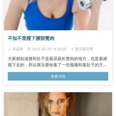
不知不觉瘦下腰部赘肉
李晶锋
2015-08-29 14:36:05
赛乐赛官网
大家都知道腰和肚子是最容易长赘肉的地方，也是最难
瘦下去的，所以赛乐赛收集了一些瘦腰和瘦肚子的方
法，一起来看下吧。...
查看详情