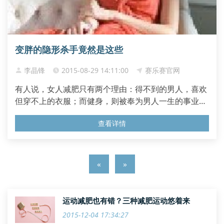
变胖的隐形杀手竟然是这些
李晶锋
2015-08-29 14:11:00
赛乐赛官网
有人说，女人减肥只有两个理由：得不到的男人，喜欢
但穿不上的衣服；而健身，则被奉为男人一生的事业。
健康也好，曲线也罢，总之，每天都有无数人奔波在减
查看详情
肥道路上，不过，别让这些“...
«
»
运动减肥也有错？三种减肥运动悠着来
2015-12-04 17:34:27