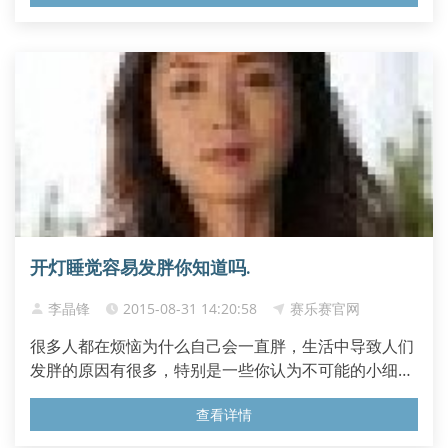
开灯睡觉容易发胖你知道吗.
李晶锋
2015-08-31 14:20:58
赛乐赛官网
很多人都在烦恼为什么自己会一直胖，生活中导致人们
发胖的原因有很多，特别是一些你认为不可能的小细节
也是人们发胖的根源，下面跟赛乐赛一起来看下导致人
查看详情
们发胖的原因吧...