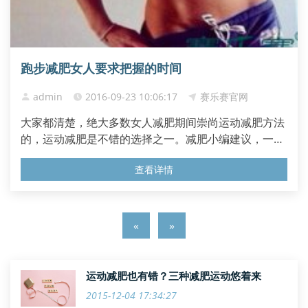
跑步减肥女人要求把握的时间
admin
2016-09-23 10:06:17
赛乐赛官网
大家都清楚，绝大多数女人减肥期间崇尚运动减肥方法
的，运动减肥是不错的选择之一。减肥小编建议，一定
要找到一些可以提高燃烧脂肪、新陈代谢的减肥动作，
查看详情
跑步减肥可以达到女性的要求，跟随小编一起俩看看跑
步有氧运动的减肥方式吧，可能这是最好的选择之一。
下面就随小编一起来分析一下。跑步能燃烧脂肪，这个
减肥功效毋庸置...
«
»
运动减肥也有错？三种减肥运动悠着来
2015-12-04 17:34:27