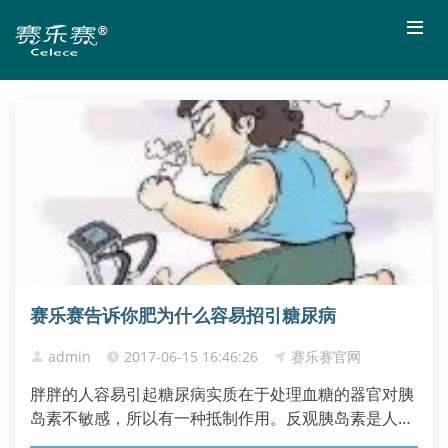
赛乐赛告诉你肥为什么容易招引糖尿病
admin
2017-06-15 16:46:26
赛乐赛官网
胖胖的人容易引起糖尿病实质在于处理血糖的器官对胰
岛素不敏感，所以有一种抵制作用。反观胰岛素是人体
内最主要的降血糖激素。只有依赖胰岛素，血糖才能进