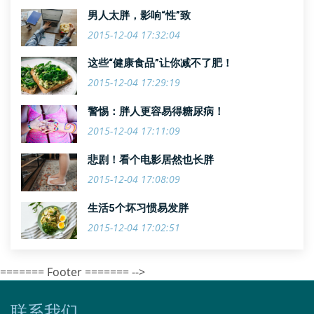
男人太胖，影响“性”致
2015-12-04 17:32:04
这些“健康食品”让你减不了肥！
2015-12-04 17:29:19
警惕：胖人更容易得糖尿病！
2015-12-04 17:11:09
悲剧！看个电影居然也长胖
2015-12-04 17:08:09
生活5个坏习惯易发胖
2015-12-04 17:02:51
======= Footer ======= -->
联系我们