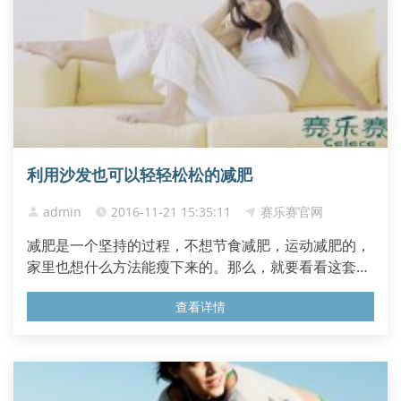
利用沙发也可以轻轻松松的减肥
admin
2016-11-21 15:35:11
赛乐赛官网
减肥是一个坚持的过程，不想节食减肥，运动减肥的，
家里也想什么方法能瘦下来的。那么，就要看看这套沙
发瘦身操了，让你享受的同时轻松瘦身。 1、双脚踩踏
查看详情
上半身舒服的躺在上发的椅座上，双脚腾空做踩脚踏车
状，尽量利用大腿肌肉带动双腿做踩踏动作，这个动作
可以紧实你的腿部线条，经常做，可以让你的腿部线条
越来越优美。...