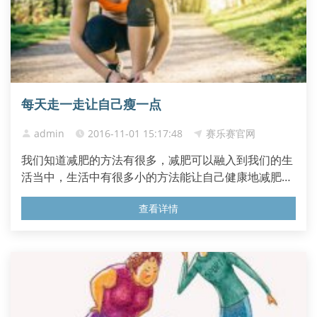
每天走一走让自己瘦一点
admin
2016-11-01 15:17:48
赛乐赛官网
我们知道减肥的方法有很多，减肥可以融入到我们的生
活当中，生活中有很多小的方法能让自己健康地减肥。
走路就是其中一种很好的减肥方法，只要我们能够坚持
查看详情
走路减肥，那么就会有比较好的效果。 走路是每个人每
天都会进行的日常活动，它也是一种健康有效的减肥运
动。专家表示，正常饮食下，一成年人会比身体所需的
热量多摄入30...