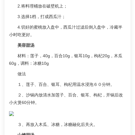
2.将料理桶放在破壁机上；
3.选择1档，打成西瓜汁；
4.切好的蜜桃放入盘中，西瓜汁过滤后倒入盘中，冷藏半
小时吃更好。
美容甜汤
材料：莲子，40g，百合10g，银耳10g，枸杞20g，木瓜
60g，调料：冰糖10g
做法
１、莲子、百合、银耳、枸杞用温水浸泡６０分钟。
２、沙锅内放清水加莲子、百合、银耳、枸杞，开锅后改
小火煲60分钟。
３、再放入木瓜、冰糖，冰糖融化后关火。