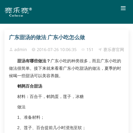
广东甜汤的做法 广东小吃怎么做
admin
2016-07-26 10:06:35
151
赛乐赛官网
甜汤有哪些做法？
广东小吃的种类很多，而且广东小吃的
做法很简单。接下来就来看看广东小吃甜汤的做法，夏季的时
候喝一些甜汤可以美容养颜。
鹌鹑百合甜汤
材料：百合干，鹌鹑蛋，莲子，冰糖
做法
1、准备材料；
2、莲子、百合提前几小时浸泡至软；