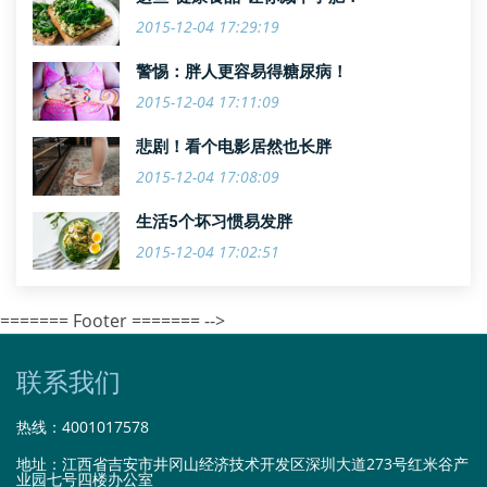
2015-12-04 17:29:19
警惕：胖人更容易得糖尿病！
2015-12-04 17:11:09
悲剧！看个电影居然也长胖
2015-12-04 17:08:09
生活5个坏习惯易发胖
2015-12-04 17:02:51
======= Footer ======= -->
联系我们
热线：
4001017578
地址：江西省吉安市井冈山经济技术开发区深圳大道273号红米谷产
业园七号四楼办公室