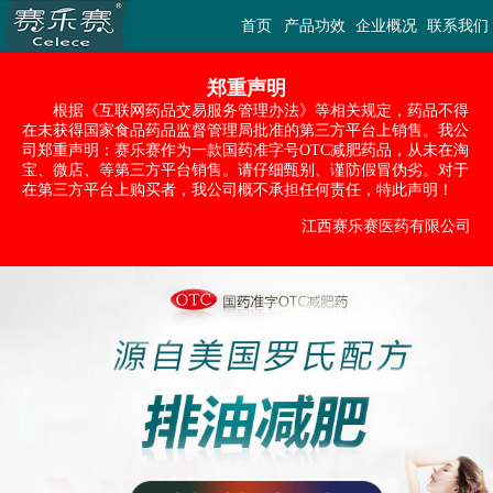
首页
产品功效
企业概况
联系我们
郑重声明
根据《互联网药品交易服务管理办法》等相关规定，药品不得
在未获得国家食品药品监督管理局批准的第三方平台上销售。我公
司郑重声明：赛乐赛作为一款国药准字号OTC减肥药品，从未在淘
宝、微店、等第三方平台销售。请仔细甄别、谨防假冒伪劣。对于
在第三方平台上购买者，我公司概不承担任何责任，特此声明！
江西赛乐赛医药有限公司